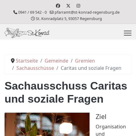
0941 / 69 542 - 0
pfarramt@st-konrad-regensburg.de
St. Konradplatz 5, 93057 Regensburg
Startseite
Gemeinde
Gremien
Sachausschüsse
Caritas und soziale Fragen
Sachausschuss Caritas
und soziale Fragen
Ziel
Organisation
und