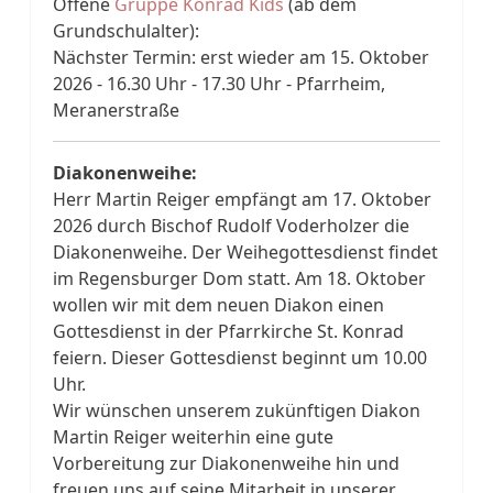
Offene
Gruppe Konrad Kids
(ab dem
Grundschulalter):
Nächster Termin: erst wieder am 15. Oktober
2026 - 16.30 Uhr - 17.30 Uhr - Pfarrheim,
Meranerstraße
Diakonenweihe:
Herr Martin Reiger empfängt am 17. Oktober
2026 durch Bischof Rudolf Voderholzer die
Diakonenweihe. Der Weihegottesdienst findet
im Regensburger Dom statt. Am 18. Oktober
wollen wir mit dem neuen Diakon einen
Gottesdienst in der Pfarrkirche St. Konrad
feiern. Dieser Gottesdienst beginnt um 10.00
Uhr.
Wir wünschen unserem zukünftigen Diakon
Martin Reiger weiterhin eine gute
Vorbereitung zur Diakonenweihe hin und
freuen uns auf seine Mitarbeit in unserer