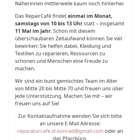
Näherinnen mittlerweile kaum noch hinterher.
Das RepairCafé findet
einmal im Monat,
samstags von 10 bis 13 Uhr
statt – insgesamt
11 Mal im Jahr
. Schon mit diesem
überschaubaren Zeitaufwand können Sie viel
bewirken: Sie helfen dabei, Kleidung und
Textilien zu reparieren, Ressourcen zu
schonen und Menschen eine Freude zu
machen.
Wir sind ein bunt gemischtes Team im Alter
von Mitte 20 bis Mitte 70 und freuen uns über
jede Unterstützung. Machen Sie mit – wir
freuen uns auf Sie!
Zur Kontaktaufnahme wenden Sie sich bitte
an unsere E-Mail Adresse:
reparaturcafe.st.konrad@gmail.com
oder an
das Pfarrbüro.